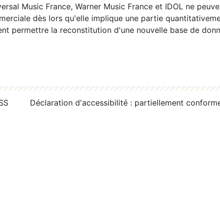
ersal Music France, Warner Music France et IDOL ne peuvent
erciale dès lors qu'elle implique une partie quantitativeme
 permettre la reconstitution d'une nouvelle base de donn
RSS
Déclaration d'accessibilité : partiellement conform