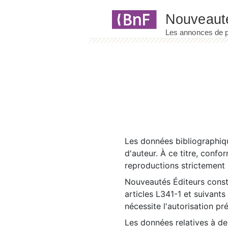
Panneau de gestion des cookies
Les données bibliographiqu
d'auteur. À ce titre, confo
reproductions strictement r
Nouveautés Éditeurs const
articles L341-1 et suivants
nécessite l'autorisation pr
Les données relatives à d