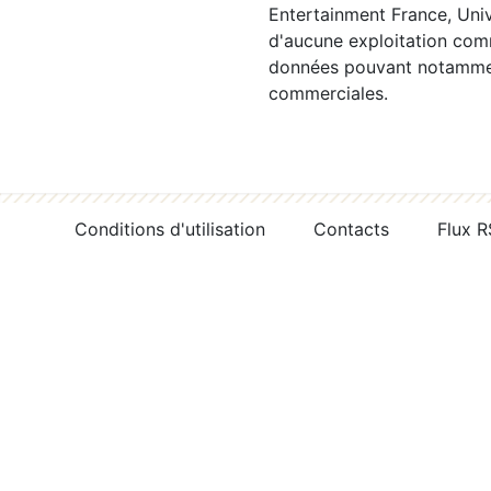
Entertainment France, Univ
d'aucune exploitation comm
données pouvant notamment
commerciales.
Conditions d'utilisation
Contacts
Flux 