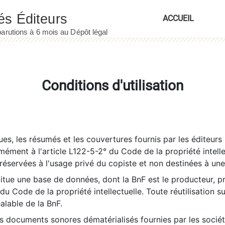
ACCUEIL
Conditions d'utilisation
es, les résumés et les couvertures fournis par les éditeurs 
rmément à l'article L122-5-2° du Code de la propriété intelle
éservées à l'usage privé du copiste et non destinées à une u
itue une base de données, dont la BnF est le producteur, p
 du Code de la propriété intellectuelle. Toute réutilisation s
éalable de la BnF.
es documents sonores dématérialisés fournies par les socié