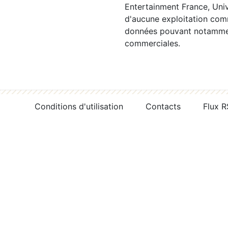
Entertainment France, Univ
d'aucune exploitation comm
données pouvant notamment
commerciales.
Conditions d'utilisation
Contacts
Flux 