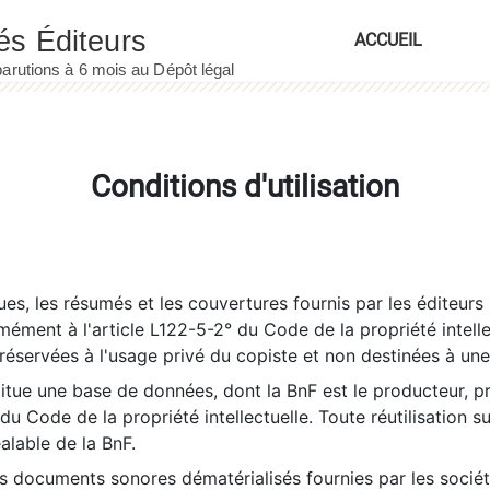
ACCUEIL
Conditions d'utilisation
es, les résumés et les couvertures fournis par les éditeurs 
rmément à l'article L122-5-2° du Code de la propriété intelle
éservées à l'usage privé du copiste et non destinées à une u
itue une base de données, dont la BnF est le producteur, p
 du Code de la propriété intellectuelle. Toute réutilisation s
éalable de la BnF.
es documents sonores dématérialisés fournies par les socié