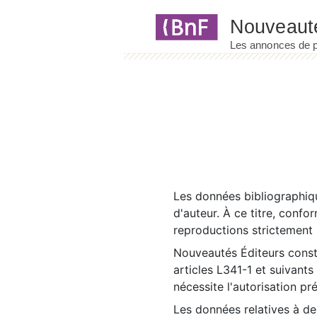
Panneau de gestion des cookies
Les données bibliographiqu
d'auteur. À ce titre, confo
reproductions strictement r
Nouveautés Éditeurs const
articles L341-1 et suivants
nécessite l'autorisation pr
Les données relatives à d