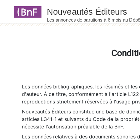
Panneau de gestion des cookies
Conditi
Les données bibliographiques, les résumés et les c
d'auteur. À ce titre, conformément à l'article L122
reproductions strictement réservées à l'usage priv
Nouveautés Éditeurs constitue une base de donnée
articles L341-1 et suivants du Code de la propriété 
nécessite l'autorisation préalable de la BnF.
Les données relatives à des documents sonores dé