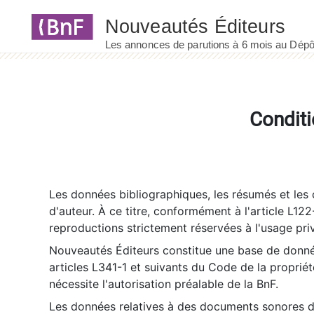
Panneau de gestion des cookies
Conditi
Les données bibliographiques, les résumés et les c
d'auteur. À ce titre, conformément à l'article L122
reproductions strictement réservées à l'usage priv
Nouveautés Éditeurs constitue une base de donnée
articles L341-1 et suivants du Code de la propriété 
nécessite l'autorisation préalable de la BnF.
Les données relatives à des documents sonores dé