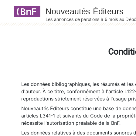
Panneau de gestion des cookies
Conditi
Les données bibliographiques, les résumés et les c
d'auteur. À ce titre, conformément à l'article L122
reproductions strictement réservées à l'usage priv
Nouveautés Éditeurs constitue une base de donnée
articles L341-1 et suivants du Code de la propriété 
nécessite l'autorisation préalable de la BnF.
Les données relatives à des documents sonores dé