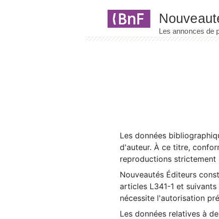
Panneau de gestion des cookies
Les données bibliographiqu
d'auteur. À ce titre, confo
reproductions strictement r
Nouveautés Éditeurs const
articles L341-1 et suivants
nécessite l'autorisation pr
Les données relatives à d