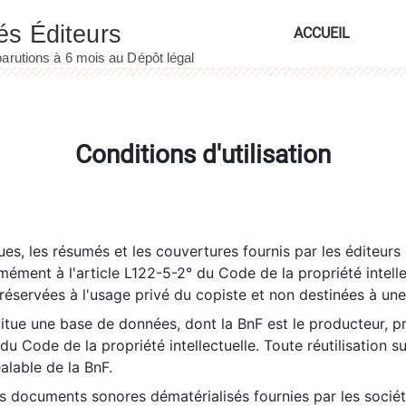
ACCUEIL
Conditions d'utilisation
es, les résumés et les couvertures fournis par les éditeurs 
rmément à l'article L122-5-2° du Code de la propriété intelle
éservées à l'usage privé du copiste et non destinées à une u
itue une base de données, dont la BnF est le producteur, p
 du Code de la propriété intellectuelle. Toute réutilisation s
éalable de la BnF.
es documents sonores dématérialisés fournies par les socié