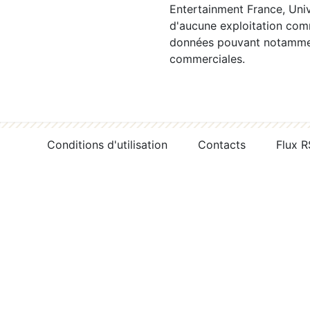
Entertainment France, Univ
d'aucune exploitation comm
données pouvant notamment
commerciales.
Conditions d'utilisation
Contacts
Flux 