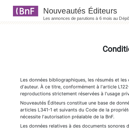
Panneau de gestion des cookies
Conditi
Les données bibliographiques, les résumés et les c
d'auteur. À ce titre, conformément à l'article L122
reproductions strictement réservées à l'usage priv
Nouveautés Éditeurs constitue une base de donnée
articles L341-1 et suivants du Code de la propriété 
nécessite l'autorisation préalable de la BnF.
Les données relatives à des documents sonores dé