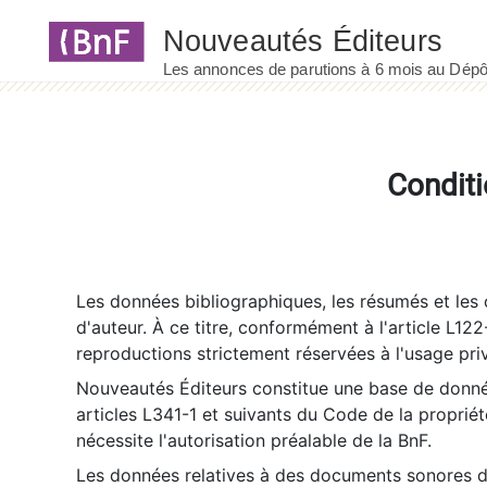
Panneau de gestion des cookies
Conditi
Les données bibliographiques, les résumés et les c
d'auteur. À ce titre, conformément à l'article L122
reproductions strictement réservées à l'usage priv
Nouveautés Éditeurs constitue une base de donnée
articles L341-1 et suivants du Code de la propriété 
nécessite l'autorisation préalable de la BnF.
Les données relatives à des documents sonores dé