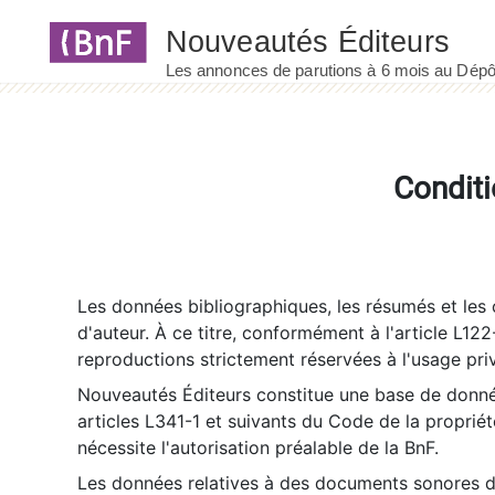
Panneau de gestion des cookies
Conditi
Les données bibliographiques, les résumés et les c
d'auteur. À ce titre, conformément à l'article L122
reproductions strictement réservées à l'usage priv
Nouveautés Éditeurs constitue une base de donnée
articles L341-1 et suivants du Code de la propriété 
nécessite l'autorisation préalable de la BnF.
Les données relatives à des documents sonores dé