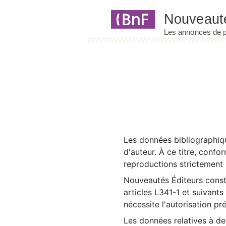
Panneau de gestion des cookies
Les données bibliographiqu
d'auteur. À ce titre, confo
reproductions strictement r
Nouveautés Éditeurs const
articles L341-1 et suivants
nécessite l'autorisation pr
Les données relatives à d