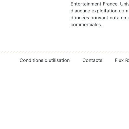
Entertainment France, Univ
d'aucune exploitation comm
données pouvant notamment
commerciales.
Conditions d'utilisation
Contacts
Flux 