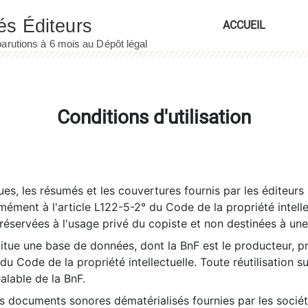
ACCUEIL
Conditions d'utilisation
es, les résumés et les couvertures fournis par les éditeurs 
rmément à l'article L122-5-2° du Code de la propriété intelle
éservées à l'usage privé du copiste et non destinées à une u
itue une base de données, dont la BnF est le producteur, p
 du Code de la propriété intellectuelle. Toute réutilisation s
éalable de la BnF.
es documents sonores dématérialisés fournies par les socié