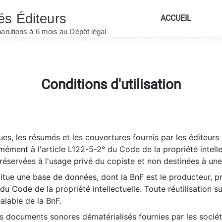
ACCUEIL
Conditions d'utilisation
es, les résumés et les couvertures fournis par les éditeurs 
rmément à l'article L122-5-2° du Code de la propriété intelle
éservées à l'usage privé du copiste et non destinées à une u
itue une base de données, dont la BnF est le producteur, p
 du Code de la propriété intellectuelle. Toute réutilisation s
éalable de la BnF.
es documents sonores dématérialisés fournies par les socié