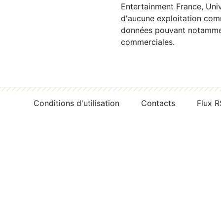
Entertainment France, Univ
d'aucune exploitation comm
données pouvant notamment
commerciales.
Conditions d'utilisation
Contacts
Flux 