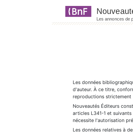
Panneau de gestion des cookies
Les données bibliographiqu
d'auteur. À ce titre, confo
reproductions strictement r
Nouveautés Éditeurs const
articles L341-1 et suivants
nécessite l'autorisation pr
Les données relatives à d