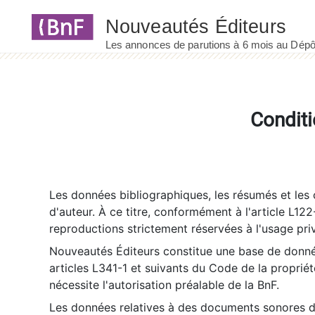
Panneau de gestion des cookies
Conditi
Les données bibliographiques, les résumés et les c
d'auteur. À ce titre, conformément à l'article L122
reproductions strictement réservées à l'usage priv
Nouveautés Éditeurs constitue une base de donnée
articles L341-1 et suivants du Code de la propriété 
nécessite l'autorisation préalable de la BnF.
Les données relatives à des documents sonores dé