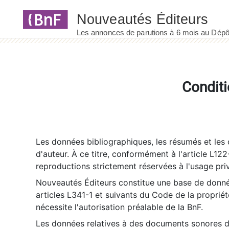
Panneau de gestion des cookies
Conditi
Les données bibliographiques, les résumés et les c
d'auteur. À ce titre, conformément à l'article L122
reproductions strictement réservées à l'usage priv
Nouveautés Éditeurs constitue une base de donnée
articles L341-1 et suivants du Code de la propriété 
nécessite l'autorisation préalable de la BnF.
Les données relatives à des documents sonores dé