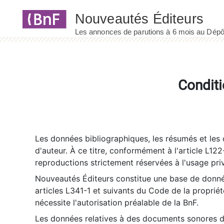
Panneau de gestion des cookies
Conditi
Les données bibliographiques, les résumés et les c
d'auteur. À ce titre, conformément à l'article L122
reproductions strictement réservées à l'usage priv
Nouveautés Éditeurs constitue une base de donnée
articles L341-1 et suivants du Code de la propriété 
nécessite l'autorisation préalable de la BnF.
Les données relatives à des documents sonores dé