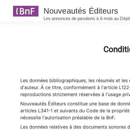
Panneau de gestion des cookies
Conditi
Les données bibliographiques, les résumés et les c
d'auteur. À ce titre, conformément à l'article L122
reproductions strictement réservées à l'usage priv
Nouveautés Éditeurs constitue une base de donnée
articles L341-1 et suivants du Code de la propriété 
nécessite l'autorisation préalable de la BnF.
Les données relatives à des documents sonores dé