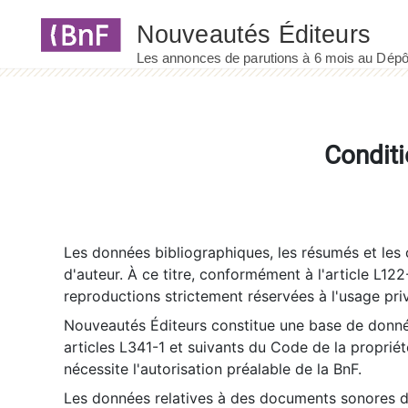
Panneau de gestion des cookies
Conditi
Les données bibliographiques, les résumés et les c
d'auteur. À ce titre, conformément à l'article L122
reproductions strictement réservées à l'usage priv
Nouveautés Éditeurs constitue une base de donnée
articles L341-1 et suivants du Code de la propriété 
nécessite l'autorisation préalable de la BnF.
Les données relatives à des documents sonores dé