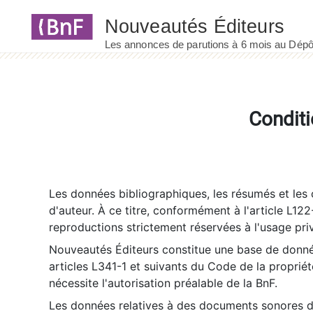
Panneau de gestion des cookies
Conditi
Les données bibliographiques, les résumés et les c
d'auteur. À ce titre, conformément à l'article L122
reproductions strictement réservées à l'usage priv
Nouveautés Éditeurs constitue une base de donnée
articles L341-1 et suivants du Code de la propriété 
nécessite l'autorisation préalable de la BnF.
Les données relatives à des documents sonores dé