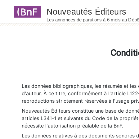
Panneau de gestion des cookies
Conditi
Les données bibliographiques, les résumés et les c
d'auteur. À ce titre, conformément à l'article L122
reproductions strictement réservées à l'usage priv
Nouveautés Éditeurs constitue une base de donnée
articles L341-1 et suivants du Code de la propriété 
nécessite l'autorisation préalable de la BnF.
Les données relatives à des documents sonores dé