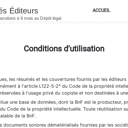
ACCUEIL
Conditions d'utilisation
es, les résumés et les couvertures fournis par les éditeurs 
rmément à l'article L122-5-2° du Code de la propriété intelle
éservées à l'usage privé du copiste et non destinées à une u
itue une base de données, dont la BnF est le producteur, p
 du Code de la propriété intellectuelle. Toute réutilisation s
éalable de la BnF.
es documents sonores dématérialisés fournies par les socié