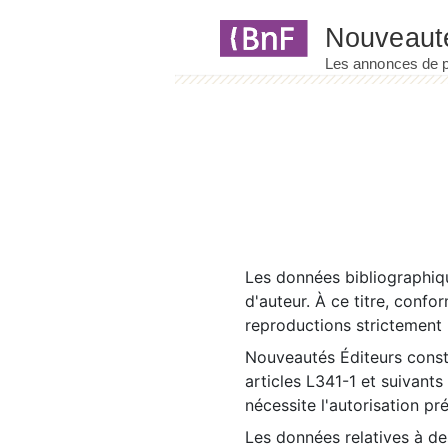
Panneau de gestion des cookies
Les données bibliographiqu
d'auteur. À ce titre, confo
reproductions strictement r
Nouveautés Éditeurs const
articles L341-1 et suivants
nécessite l'autorisation pr
Les données relatives à d