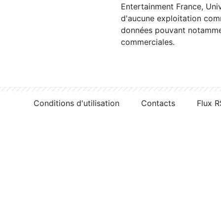
Entertainment France, Univ
d'aucune exploitation comm
données pouvant notamment
commerciales.
Conditions d'utilisation
Contacts
Flux 