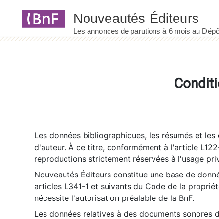
Panneau de gestion des cookies
Conditi
Les données bibliographiques, les résumés et les c
d'auteur. À ce titre, conformément à l'article L122
reproductions strictement réservées à l'usage priv
Nouveautés Éditeurs constitue une base de donnée
articles L341-1 et suivants du Code de la propriété 
nécessite l'autorisation préalable de la BnF.
Les données relatives à des documents sonores dé