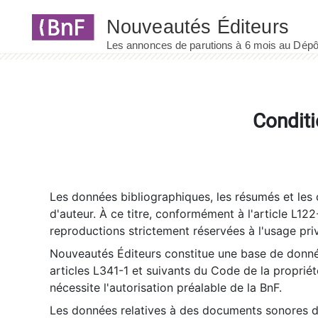
Panneau de gestion des cookies
Conditi
Les données bibliographiques, les résumés et les c
d'auteur. À ce titre, conformément à l'article L122
reproductions strictement réservées à l'usage priv
Nouveautés Éditeurs constitue une base de donnée
articles L341-1 et suivants du Code de la propriété 
nécessite l'autorisation préalable de la BnF.
Les données relatives à des documents sonores dé