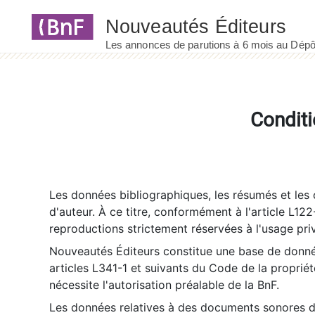
Panneau de gestion des cookies
Conditi
Les données bibliographiques, les résumés et les c
d'auteur. À ce titre, conformément à l'article L122
reproductions strictement réservées à l'usage priv
Nouveautés Éditeurs constitue une base de donnée
articles L341-1 et suivants du Code de la propriété 
nécessite l'autorisation préalable de la BnF.
Les données relatives à des documents sonores dé