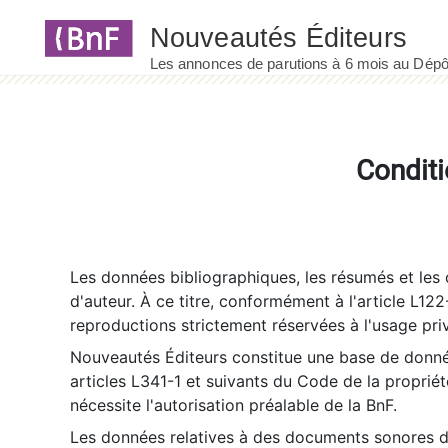
Panneau de gestion des cookies
Conditi
Les données bibliographiques, les résumés et les c
d'auteur. À ce titre, conformément à l'article L122
reproductions strictement réservées à l'usage priv
Nouveautés Éditeurs constitue une base de donnée
articles L341-1 et suivants du Code de la propriété 
nécessite l'autorisation préalable de la BnF.
Les données relatives à des documents sonores dé