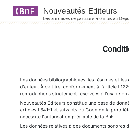
Panneau de gestion des cookies
Conditi
Les données bibliographiques, les résumés et les c
d'auteur. À ce titre, conformément à l'article L122
reproductions strictement réservées à l'usage priv
Nouveautés Éditeurs constitue une base de donnée
articles L341-1 et suivants du Code de la propriété 
nécessite l'autorisation préalable de la BnF.
Les données relatives à des documents sonores dé