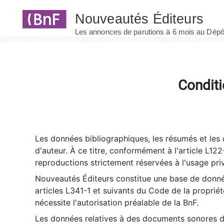
Panneau de gestion des cookies
Conditi
Les données bibliographiques, les résumés et les c
d'auteur. À ce titre, conformément à l'article L122
reproductions strictement réservées à l'usage priv
Nouveautés Éditeurs constitue une base de donnée
articles L341-1 et suivants du Code de la propriété 
nécessite l'autorisation préalable de la BnF.
Les données relatives à des documents sonores dé