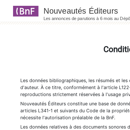
Panneau de gestion des cookies
Conditi
Les données bibliographiques, les résumés et les c
d'auteur. À ce titre, conformément à l'article L122
reproductions strictement réservées à l'usage priv
Nouveautés Éditeurs constitue une base de donnée
articles L341-1 et suivants du Code de la propriété 
nécessite l'autorisation préalable de la BnF.
Les données relatives à des documents sonores dé