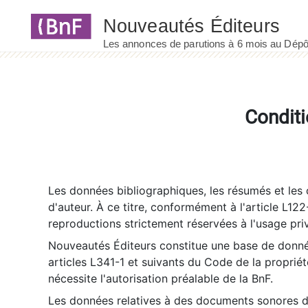
Panneau de gestion des cookies
Conditi
Les données bibliographiques, les résumés et les c
d'auteur. À ce titre, conformément à l'article L122
reproductions strictement réservées à l'usage priv
Nouveautés Éditeurs constitue une base de donnée
articles L341-1 et suivants du Code de la propriété 
nécessite l'autorisation préalable de la BnF.
Les données relatives à des documents sonores dé