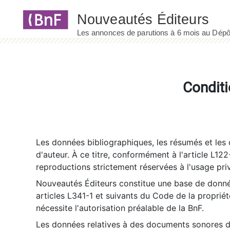
Panneau de gestion des cookies
Conditi
Les données bibliographiques, les résumés et les c
d'auteur. À ce titre, conformément à l'article L122
reproductions strictement réservées à l'usage priv
Nouveautés Éditeurs constitue une base de donnée
articles L341-1 et suivants du Code de la propriété 
nécessite l'autorisation préalable de la BnF.
Les données relatives à des documents sonores dé