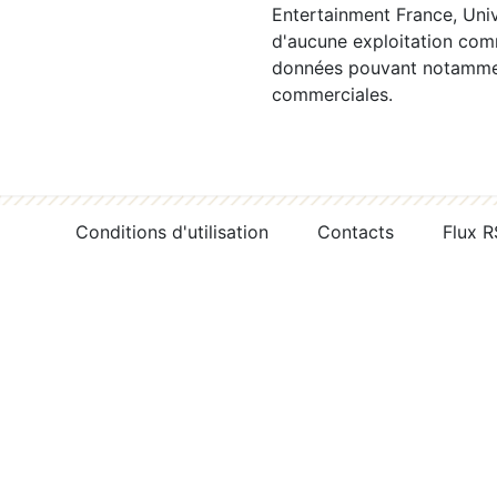
Entertainment France, Univ
d'aucune exploitation comm
données pouvant notamment
commerciales.
Conditions d'utilisation
Contacts
Flux 