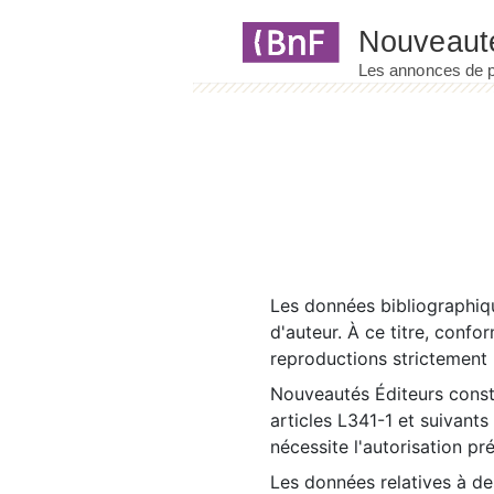
Panneau de gestion des cookies
Les données bibliographiqu
d'auteur. À ce titre, confo
reproductions strictement r
Nouveautés Éditeurs const
articles L341-1 et suivants
nécessite l'autorisation pr
Les données relatives à d