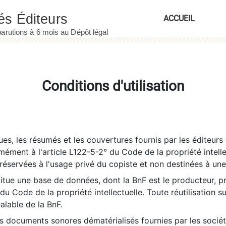
ACCUEIL
Conditions d'utilisation
es, les résumés et les couvertures fournis par les éditeurs 
rmément à l'article L122-5-2° du Code de la propriété intelle
éservées à l'usage privé du copiste et non destinées à une u
itue une base de données, dont la BnF est le producteur, p
 du Code de la propriété intellectuelle. Toute réutilisation s
éalable de la BnF.
es documents sonores dématérialisés fournies par les socié