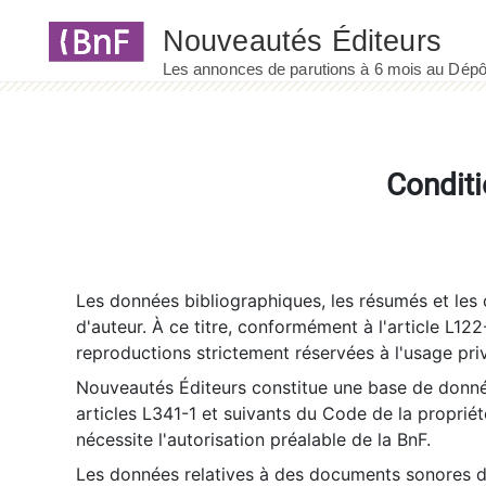
Panneau de gestion des cookies
Conditi
Les données bibliographiques, les résumés et les c
d'auteur. À ce titre, conformément à l'article L122
reproductions strictement réservées à l'usage priv
Nouveautés Éditeurs constitue une base de donnée
articles L341-1 et suivants du Code de la propriété 
nécessite l'autorisation préalable de la BnF.
Les données relatives à des documents sonores dé