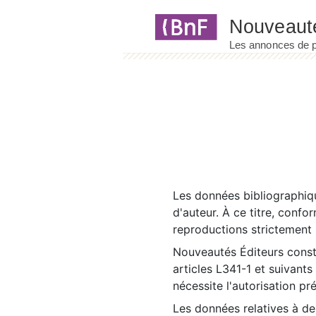
Panneau de gestion des cookies
Les données bibliographiqu
d'auteur. À ce titre, confo
reproductions strictement r
Nouveautés Éditeurs const
articles L341-1 et suivants
nécessite l'autorisation pr
Les données relatives à d