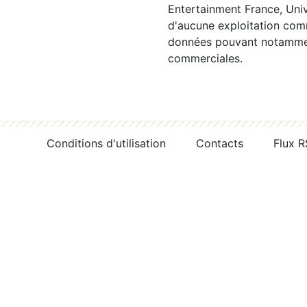
Entertainment France, Univ
d'aucune exploitation comm
données pouvant notamment
commerciales.
Conditions d'utilisation
Contacts
Flux 