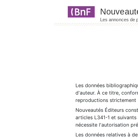
Panneau de gestion des cookies
Les données bibliographiqu
d'auteur. À ce titre, confo
reproductions strictement r
Nouveautés Éditeurs const
articles L341-1 et suivants
nécessite l'autorisation pr
Les données relatives à d