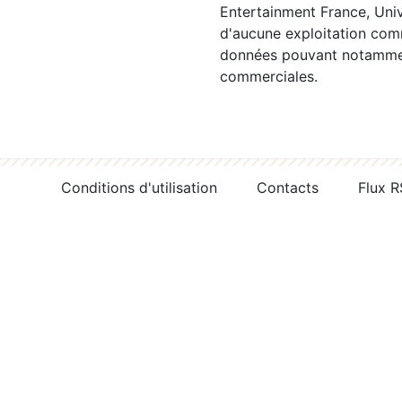
Entertainment France, Univ
d'aucune exploitation comm
données pouvant notamment
commerciales.
Conditions d'utilisation
Contacts
Flux 