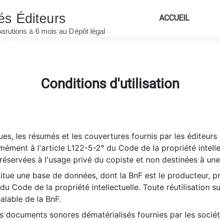
ACCUEIL
Conditions d'utilisation
es, les résumés et les couvertures fournis par les éditeurs 
rmément à l'article L122-5-2° du Code de la propriété intelle
éservées à l'usage privé du copiste et non destinées à une u
itue une base de données, dont la BnF est le producteur, p
 du Code de la propriété intellectuelle. Toute réutilisation s
éalable de la BnF.
es documents sonores dématérialisés fournies par les socié