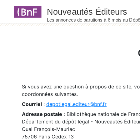
Panneau de gestion des cookies
Si vous avez une question à propos de ce site, v
coordonnées suivantes.
Courriel
:
depotlegal.editeur@bnf.fr
Adresse postale :
Bibliothèque nationale de Fran
Département du dépôt légal - Nouveautés Éditeu
Quai François-Mauriac
75706 Paris Cedex 13