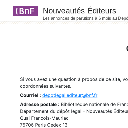
Panneau de gestion des cookies
Si vous avez une question à propos de ce site, v
coordonnées suivantes.
Courriel
:
depotlegal.editeur@bnf.fr
Adresse postale :
Bibliothèque nationale de Fran
Département du dépôt légal - Nouveautés Éditeu
Quai François-Mauriac
75706 Paris Cedex 13