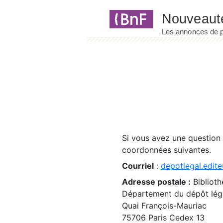
Panneau de gestion des cookies
Si vous avez une question
coordonnées suivantes.
Courriel
:
depotlegal.edite
Adresse postale :
Biblioth
Département du dépôt léga
Quai François-Mauriac
75706 Paris Cedex 13