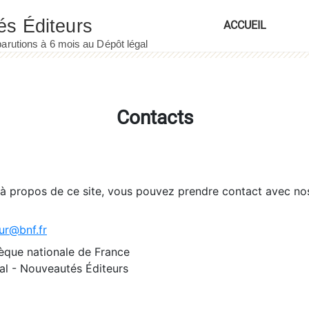
ACCUEIL
Contacts
 à propos de ce site, vous pouvez prendre contact avec no
ur@bnf.fr
èque nationale de France
l - Nouveautés Éditeurs