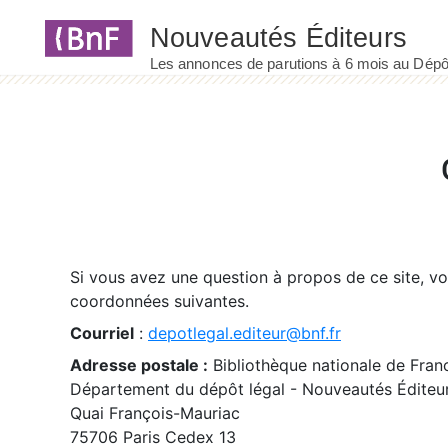
Panneau de gestion des cookies
Si vous avez une question à propos de ce site, v
coordonnées suivantes.
Courriel
:
depotlegal.editeur@bnf.fr
Adresse postale :
Bibliothèque nationale de Fran
Département du dépôt légal - Nouveautés Éditeu
Quai François-Mauriac
75706 Paris Cedex 13