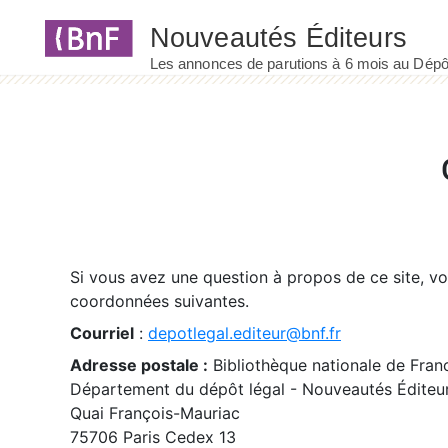
Panneau de gestion des cookies
Si vous avez une question à propos de ce site, v
coordonnées suivantes.
Courriel
:
depotlegal.editeur@bnf.fr
Adresse postale :
Bibliothèque nationale de Fran
Département du dépôt légal - Nouveautés Éditeu
Quai François-Mauriac
75706 Paris Cedex 13