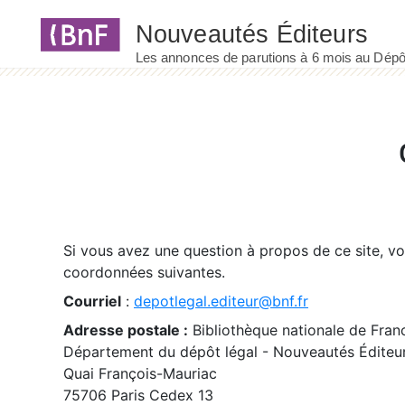
Panneau de gestion des cookies
Si vous avez une question à propos de ce site, v
coordonnées suivantes.
Courriel
:
depotlegal.editeur@bnf.fr
Adresse postale :
Bibliothèque nationale de Fran
Département du dépôt légal - Nouveautés Éditeu
Quai François-Mauriac
75706 Paris Cedex 13