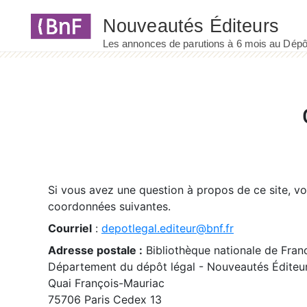
Panneau de gestion des cookies
Si vous avez une question à propos de ce site, v
coordonnées suivantes.
Courriel
:
depotlegal.editeur@bnf.fr
Adresse postale :
Bibliothèque nationale de Fran
Département du dépôt légal - Nouveautés Éditeu
Quai François-Mauriac
75706 Paris Cedex 13