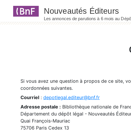
Panneau de gestion des cookies
Si vous avez une question à propos de ce site, v
coordonnées suivantes.
Courriel
:
depotlegal.editeur@bnf.fr
Adresse postale :
Bibliothèque nationale de Fran
Département du dépôt légal - Nouveautés Éditeu
Quai François-Mauriac
75706 Paris Cedex 13