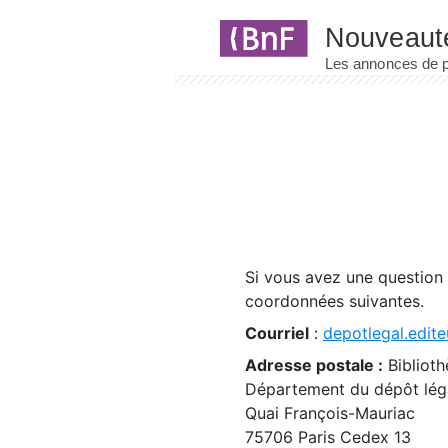
Panneau de gestion des cookies
Si vous avez une question
coordonnées suivantes.
Courriel
:
depotlegal.edite
Adresse postale :
Biblioth
Département du dépôt léga
Quai François-Mauriac
75706 Paris Cedex 13