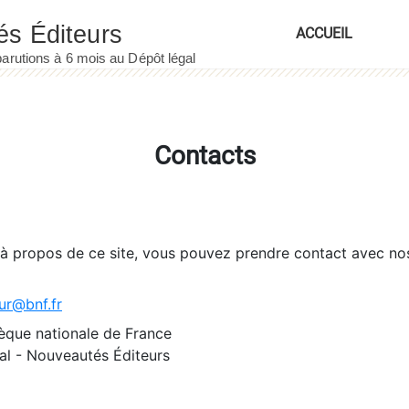
ACCUEIL
Contacts
 à propos de ce site, vous pouvez prendre contact avec no
ur@bnf.fr
èque nationale de France
l - Nouveautés Éditeurs