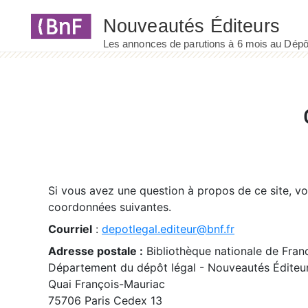
Panneau de gestion des cookies
Si vous avez une question à propos de ce site, v
coordonnées suivantes.
Courriel
:
depotlegal.editeur@bnf.fr
Adresse postale :
Bibliothèque nationale de Fran
Département du dépôt légal - Nouveautés Éditeu
Quai François-Mauriac
75706 Paris Cedex 13