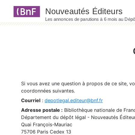
Panneau de gestion des cookies
Si vous avez une question à propos de ce site, v
coordonnées suivantes.
Courriel
:
depotlegal.editeur@bnf.fr
Adresse postale :
Bibliothèque nationale de Fran
Département du dépôt légal - Nouveautés Éditeu
Quai François-Mauriac
75706 Paris Cedex 13