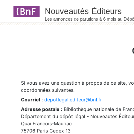
Panneau de gestion des cookies
Si vous avez une question à propos de ce site, v
coordonnées suivantes.
Courriel
:
depotlegal.editeur@bnf.fr
Adresse postale :
Bibliothèque nationale de Fran
Département du dépôt légal - Nouveautés Éditeu
Quai François-Mauriac
75706 Paris Cedex 13