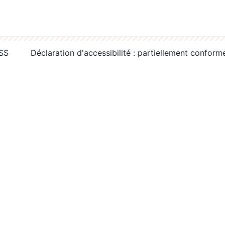
RSS
Déclaration d'accessibilité : partiellement conform