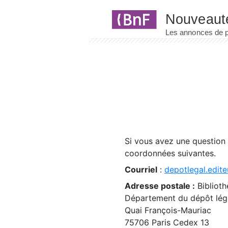
Panneau de gestion des cookies
Si vous avez une question
coordonnées suivantes.
Courriel
:
depotlegal.edite
Adresse postale :
Biblioth
Département du dépôt léga
Quai François-Mauriac
75706 Paris Cedex 13