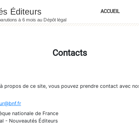
ACCUEIL
Contacts
 à propos de ce site, vous pouvez prendre contact avec no
ur@bnf.fr
èque nationale de France
l - Nouveautés Éditeurs