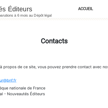
ACCUEIL
Contacts
 à propos de ce site, vous pouvez prendre contact avec no
ur@bnf.fr
èque nationale de France
l - Nouveautés Éditeurs