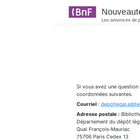
Panneau de gestion des cookies
Si vous avez une question
coordonnées suivantes.
Courriel
:
depotlegal.edite
Adresse postale :
Biblioth
Département du dépôt léga
Quai François-Mauriac
75706 Paris Cedex 13