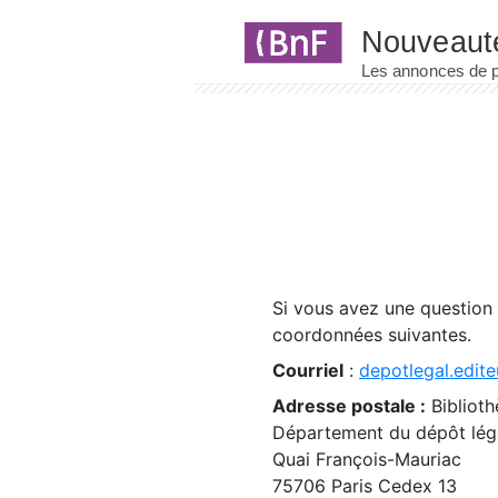
Panneau de gestion des cookies
Si vous avez une question
coordonnées suivantes.
Courriel
:
depotlegal.edite
Adresse postale :
Biblioth
Département du dépôt léga
Quai François-Mauriac
75706 Paris Cedex 13