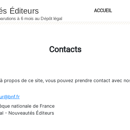
ACCUEIL
Contacts
 à propos de ce site, vous pouvez prendre contact avec no
ur@bnf.fr
èque nationale de France
l - Nouveautés Éditeurs