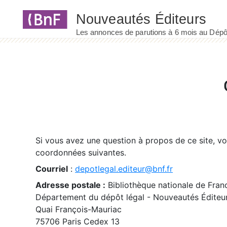
Panneau de gestion des cookies
Si vous avez une question à propos de ce site, v
coordonnées suivantes.
Courriel
:
depotlegal.editeur@bnf.fr
Adresse postale :
Bibliothèque nationale de Fran
Département du dépôt légal - Nouveautés Éditeu
Quai François-Mauriac
75706 Paris Cedex 13