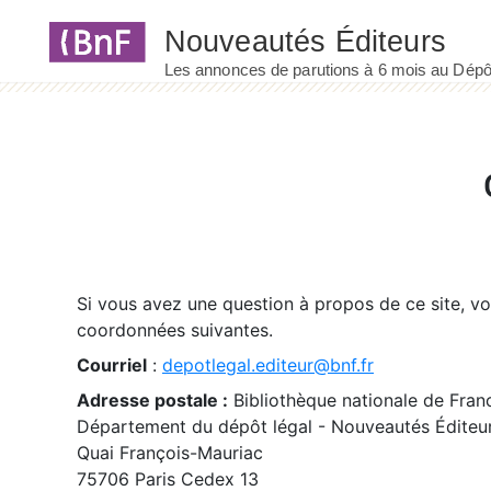
Panneau de gestion des cookies
Si vous avez une question à propos de ce site, v
coordonnées suivantes.
Courriel
:
depotlegal.editeur@bnf.fr
Adresse postale :
Bibliothèque nationale de Fran
Département du dépôt légal - Nouveautés Éditeu
Quai François-Mauriac
75706 Paris Cedex 13