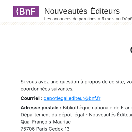
Panneau de gestion des cookies
Si vous avez une question à propos de ce site, v
coordonnées suivantes.
Courriel
:
depotlegal.editeur@bnf.fr
Adresse postale :
Bibliothèque nationale de Fran
Département du dépôt légal - Nouveautés Éditeu
Quai François-Mauriac
75706 Paris Cedex 13